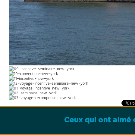
Ceux qui ont aimé c