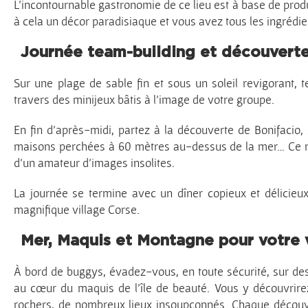
L’incontournable gastronomie de ce lieu est à base de produi
à cela un décor paradisiaque et vous avez tous les ingrédie
Journée team-building et découverte
Sur une plage de sable fin et sous un soleil revigorant, 
travers des minijeux bâtis à l’image de votre groupe.
En fin d’après-midi, partez à la découverte de Bonifacio,
maisons perchées à 60 mètres au-dessus de la mer… Ce mus
d’un amateur d’images insolites.
La journée se termine avec un dîner copieux et délicieu
magnifique village Corse.
Mer, Maquis et Montagne pour votre 
À bord de buggys, évadez-vous, en toute sécurité, sur d
au cœur du maquis de l’île de beauté. Vous y découvrirez
rochers, de nombreux lieux insoupçonnés. Chaque découve