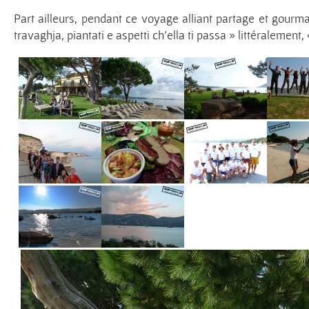
Part ailleurs, pendant ce voyage alliant partage et gourma
travaghja, piantati e aspetti ch’ella ti passa » littéralement,