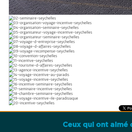
Ceux qui ont aimé c