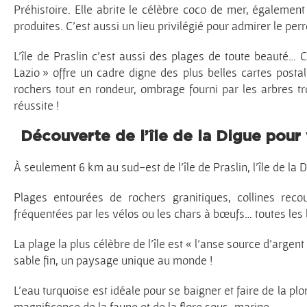
Préhistoire. Elle abrite le célèbre coco de mer, également
produites. C’est aussi un lieu privilégié pour admirer le per
L’île de Praslin c’est aussi des plages de toute beauté…
Lazio » offre un cadre digne des plus belles cartes posta
rochers tout en rondeur, ombrage fourni par les arbres tr
réussite !
Découverte de l’île de la Digue pour 
À seulement 6 km au sud-est de l’île de Praslin, l’île de la 
Plages entourées de rochers granitiques, collines reco
fréquentées par les vélos ou les chars à bœufs… toutes les 
La plage la plus célèbre de l’île est « l’anse source d’argen
sable fin, un paysage unique au monde !
L’eau turquoise est idéale pour se baigner et faire de la pl
magnificence de la faune et de la flore sous-marine…