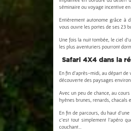
séminaire ou voyage incentive en
Entièrement autonome grâce à de
vous ouvre les portes de ses 23 bu
Une fois la nuit tombée, le ciel d
les plus aventuriers pourront dormi
Safari 4X4 dans la r
En fin d’après-midi, au départ de 
découverte des paysages environna
Avec un peu de chance, au cours 
hyènes brunes, renards, chacals 
En fin de parcours, du haut d’un
c’est tout simplement l’apéro q
couchant…