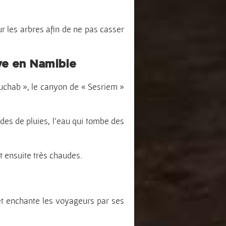
sur les arbres afin de ne pas casser
ive en Namibie
auchab », le canyon de « Sesriem »
odes de pluies, l’eau qui tombe des
nt ensuite très chaudes.
 et enchante les voyageurs par ses