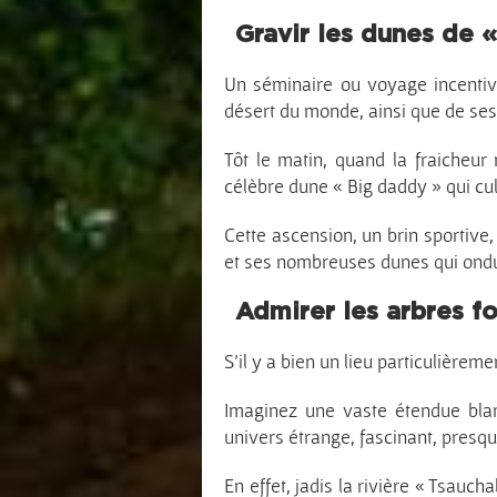
Gravir les dunes de «
Un séminaire ou voyage incentiv
désert du monde, ainsi que de ses
Tôt le matin, quand la fraicheur 
célèbre dune « Big daddy » qui c
Cette ascension, un brin sportive
et ses nombreuses dunes qui ondul
Admirer les arbres fo
S’il y a bien un lieu particulièrem
Imaginez une vaste étendue bla
univers étrange, fascinant, presqu
En effet, jadis la rivière « Tsauc