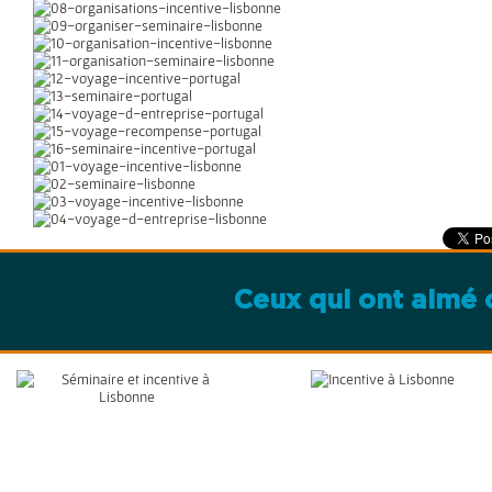
Ceux qui ont aimé c