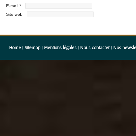
E-mail
*
Site web
Home
|
Sitemap
|
Mentions légales
|
Nous contacter
|
Nos newsle