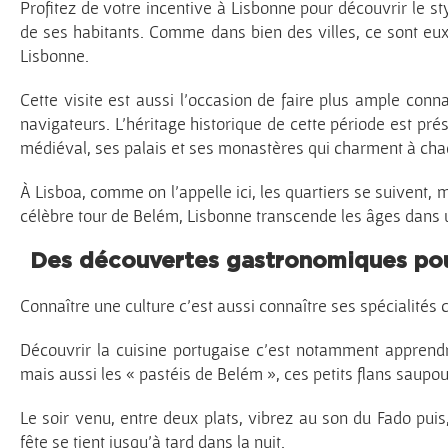
Profitez de votre incentive à Lisbonne pour découvrir le st
de ses habitants. Comme dans bien des villes, ce sont eu
Lisbonne.
Cette visite est aussi l’occasion de faire plus ample con
navigateurs. L’héritage historique de cette période est pré
médiéval, ses palais et ses monastères qui charment à chaqu
À Lisboa, comme on l’appelle ici, les quartiers se suivent,
célèbre tour de Belém, Lisbonne transcende les âges dans 
Des découvertes gastronomiques pour
Connaître une culture c’est aussi connaître ses spécialités c
Découvrir la cuisine portugaise c’est notamment apprendr
mais aussi les « pastéis de Belém », ces petits flans saupo
Le soir venu, entre deux plats, vibrez au son du Fado pui
fête se tient jusqu’à tard dans la nuit.