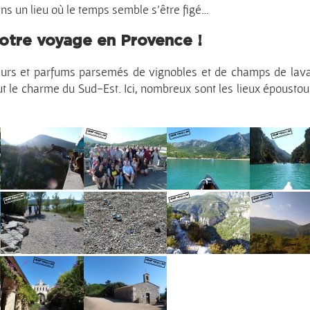
ns un lieu où le temps semble s’être figé…
votre voyage en Provence !
leurs et parfums parsemés de vignobles et de champs de lava
t le charme du Sud-Est. Ici, nombreux sont les lieux époustou