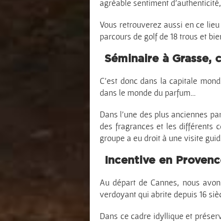
agréable sentiment d’authenticité,
Vous retrouverez aussi en ce lie
parcours de golf de 18 trous et bi
Séminaire à Grasse, c
C’est donc dans la capitale mond
dans le monde du parfum…
Dans l’une des plus anciennes parf
des fragrances et les différents 
groupe a eu droit à une visite guid
Incentive en Provence
Au départ de Cannes, nous avons v
verdoyant qui abrite depuis 16 sièc
Dans ce cadre idyllique et préserv