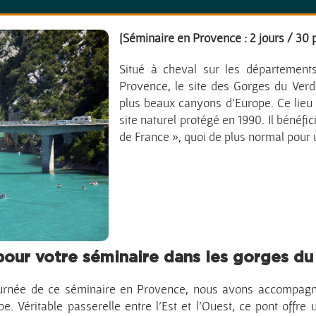
de
[Séminaire en Provence : 2 jours / 30
Situé à cheval sur les département
Provence, le site des Gorges du Ver
plus beaux canyons d’Europe. Ce lieu 
site naturel protégé en 1990. Il bénéfi
de France », quoi de plus normal pour u
 pour votre séminaire dans les gorges du
ournée de ce séminaire en Provence, nous avons accompagné
pe. Véritable passerelle entre l’Est et l’Ouest, ce pont offr