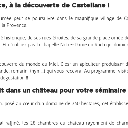
e, à la découverte de Castellane !
urnée peut se poursuivre dans le magnifique village de C
e la Provence.
té historique, de ses rues étroites, de sa grande place ornée 
 Et n’oubliez pas la chapelle Notre-Dame du Roch qui domine l
écouverte du monde du Miel. C’est un apiculteur produisant d
ande, romarin, thym…) qui vous recevra. Au programme, visite
 dégustation !!
it dans un château pour votre séminaire
, posé au cœur d’un domaine de 340 hectares, cet établisse
al raffiné, les 28 chambres du château rayonnent de charm