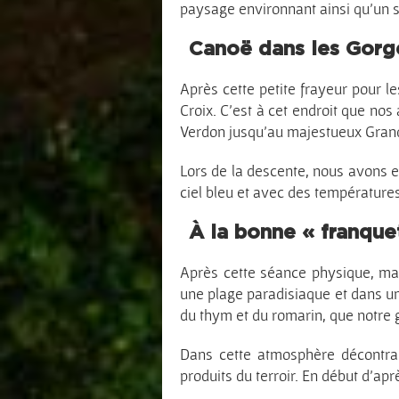
paysage environnant ainsi qu’un sp
Canoë dans les Gorge
Après cette petite frayeur pour 
Croix. C’est à cet endroit que n
Verdon jusqu’au majestueux Gran
Lors de la descente, nous avons eu
ciel bleu et avec des températures
À la bonne « franque
Après cette séance physique, mais
une plage paradisiaque et dans un 
du thym et du romarin, que notre 
Dans cette atmosphère décontrac
produits du terroir. En début d’