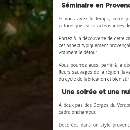
Séminaire en Provenc
Si vous avez le temps, votre jo
pittoresques si caractéristiques d
Partez à la découverte de cette ci
cet aspect typiquement provençal.
vraiment le détour !
Vous pourrez aussi partir à la d
fleurs sauvages de la région (lav
du cycle de fabrication et bien sûr
Une soirée et une nu
À deux pas des Gorges du Verdon
cadre enchanteur.
Décorées dans un style provenç