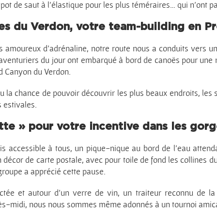
ot de saut à l’élastique pour les plus téméraires… qui n’ont pas
s du Verdon, votre team-building en Pr
les amoureux d’adrénaline, notre route nous a conduits vers u
os aventuriers du jour ont embarqué à bord de canoës pour une
d Canyon du Verdon.
 la chance de pouvoir découvrir les plus beaux endroits, les 
 estivales.
tte » pour votre incentive dans les gor
 accessible à tous, un pique-nique au bord de l’eau attendai
décor de carte postale, avec pour toile de fond les collines du
groupe a apprécié cette pause.
tée et autour d’un verre de vin, un traiteur reconnu de la 
après-midi, nous nous sommes même adonnés à un tournoi ami