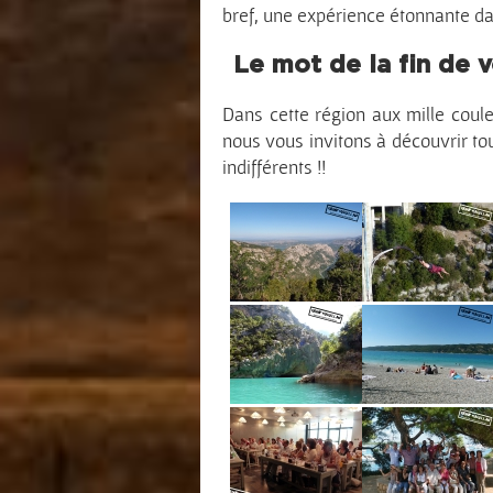
bref, une expérience étonnante da
Le mot de la fin de 
Dans cette région aux mille cou
nous vous invitons à découvrir tou
indifférents !!