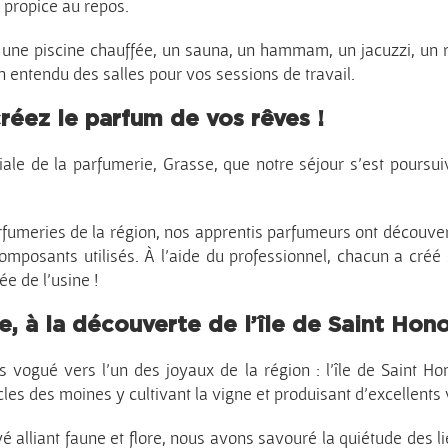
 propice au repos.
u une piscine chauffée, un sauna, un hammam, un jacuzzi, un r
en entendu des salles pour vos sessions de travail.
réez le parfum de vos rêves !
iale de la parfumerie, Grasse, que notre séjour s’est poursui
umeries de la région, nos apprentis parfumeurs ont découvert 
composants utilisés. À l’aide du professionnel, chacun a créé
ée de l’usine !
, à la découverte de l’île de Saint Hono
ogué vers l’un des joyaux de la région : l’île de Saint Honor
les des moines y cultivant la vigne et produisant d’excellents v
é alliant faune et flore, nous avons savouré la quiétude des 