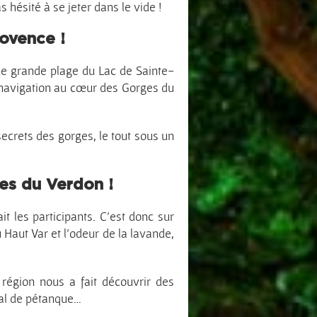
 hésité à se jeter dans le vide !
ovence !
ne grande plage du Lac de Sainte-
 navigation au cœur des Gorges du
secrets des gorges, le tout sous un
ges du Verdon !
t les participants. C’est donc sur
 Haut Var et l’odeur de la lavande,
région nous a fait découvrir des
cal de pétanque…