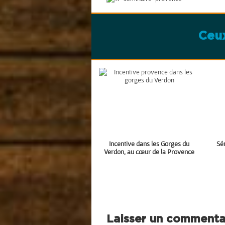
Ceux
Incentive dans les Gorges du
Sé
Verdon, au cœur de la Provence
Laisser un commenta