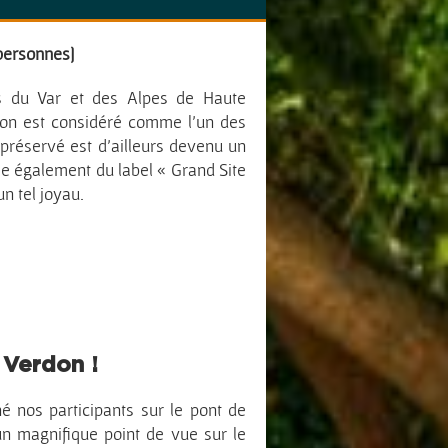
 personnes]
s du Var et des Alpes de Haute
don est considéré comme l’un des
préservé est d’ailleurs devenu un
cie également du label « Grand Site
n tel joyau.
 Verdon !
 nos participants sur le pont de
e un magnifique point de vue sur le