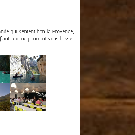
nde qui sentent bon la Provence,
flants qui ne pourront vous laisser