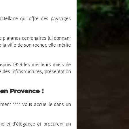
astellane qui offre des paysages
de platanes centenaires lui donnant
a ville de son rocher, elle mérite
epuis 1959 les meilleurs miels de
 des infrastructures, présentation
 en Provence !
ment **** vous accueille dans un
e et d’élégance et procurent un