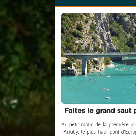
Autour du Mon
Faites le grand saut
Au petit matin de la première j
l’Artuby, le plus haut pont d’Euro